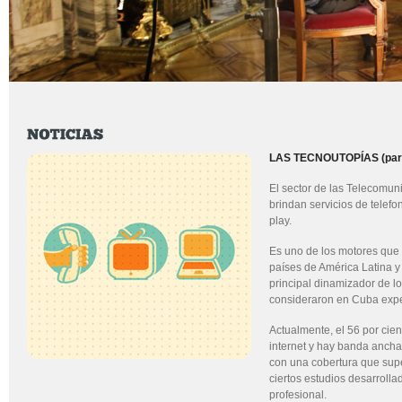
LAS TECNOUTOPÍAS (part
El sector de las Telecomu
brindan servicios de telefoní
play.
Es uno de los motores que
países de América Latina y 
principal dinamizador de lo
consideraron en Cuba exper
Actualmente, el 56 por cie
internet y hay banda ancha 
con una cobertura que supe
ciertos estudios desarroll
profesional.