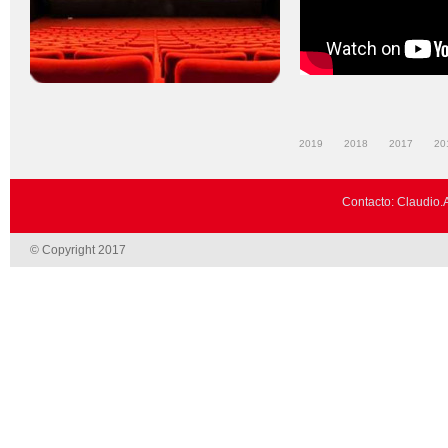
2019
2018
2017
20
Contacto: Claudio.
© Copyright 2017