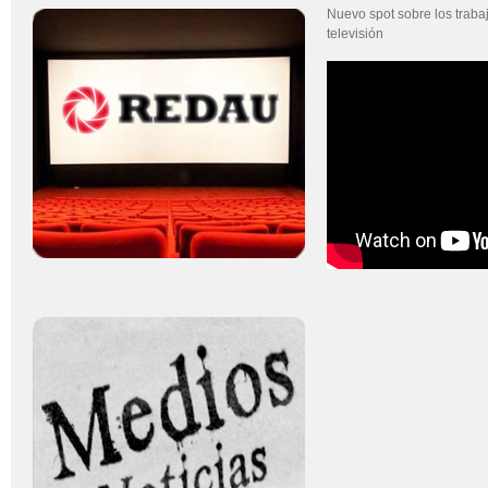
Nuevo spot sobre los trab
televisión