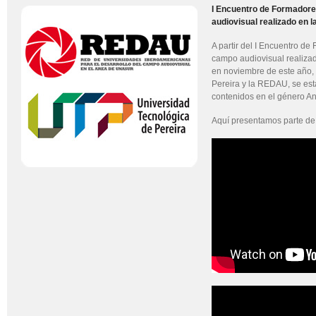
I Encuentro de Formadore
audiovisual realizado en l
A partir del I Encuentro de
campo audiovisual realizad
en noviembre de este año, 
Pereira y la REDAU, se est
contenidos en el género A
Aquí presentamos parte de 