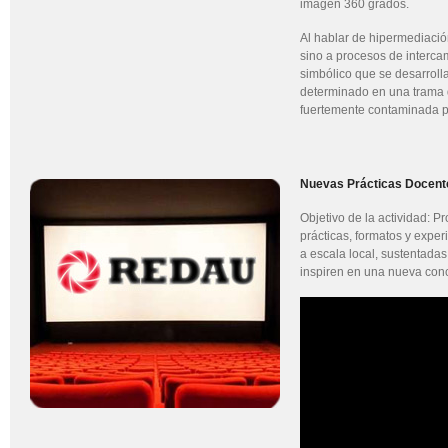
imagen 360 grados.
Al hablar de hipermediació
sino a procesos de interc
simbólico que se desarroll
determinado en una trama 
fuertemente contaminada por
Nuevas Prácticas Docent
Objetivo de la actividad: 
prácticas, formatos y exper
a escala local, sustentadas
inspiren en una nueva conc