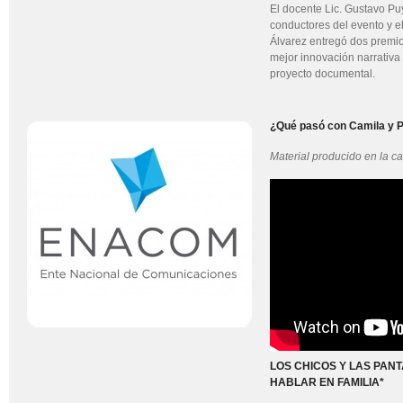
El docente Lic. Gustavo Pu
conductores del evento y e
Álvarez entregó dos premio
mejor innovación narrativa 
proyecto documental.
¿Qué pasó con Camila y P
Material producido en la ca
LOS CHICOS Y LAS PAN
HABLAR EN FAMILIA*